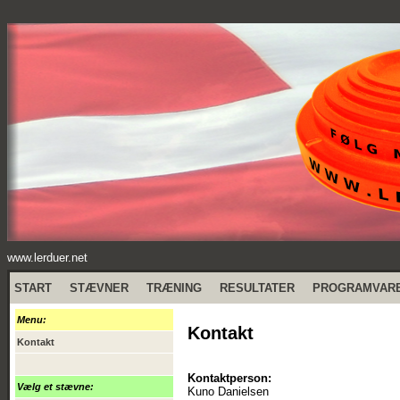
www.lerduer.net
START
STÆVNER
TRÆNING
RESULTATER
PROGRAMVAR
Menu:
Kontakt
Kontakt
Kontaktperson:
Vælg et stævne:
Kuno Danielsen