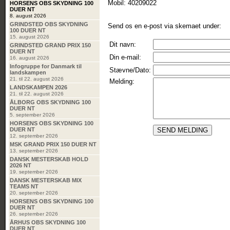
Mobil: 40209022
HORSENS OBS SKYDNING 100
DUER NT
8. august 2026
GRINDSTED OBS SKYDNING
Send os en e-post via skemaet under:
100 DUER NT
15. august 2026
Dit navn:
GRINDSTED GRAND PRIX 150
DUER NT
Din e-mail:
16. august 2026
Infogruppe for Danmark til
Stævne/Dato:
landskampen
21. til 22. august 2026
Melding:
LANDSKAMPEN 2026
21. til 22. august 2026
ÅLBORG OBS SKYDNING 100
DUER NT
5. september 2026
HORSENS OBS SKYDNING 100
DUER NT
12. september 2026
MSK GRAND PRIX 150 DUER NT
13. september 2026
DANSK MESTERSKAB HOLD
2026 NT
19. september 2026
DANSK MESTERSKAB MIX
TEAMS NT
20. september 2026
HORSENS OBS SKYDNING 100
DUER NT
26. september 2026
ÅRHUS OBS SKYDNING 100
DUER NT