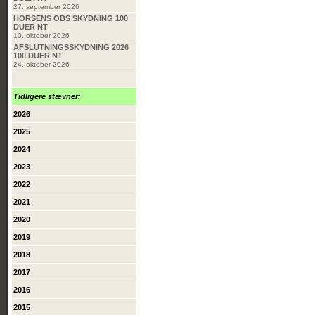
27. september 2026
HORSENS OBS SKYDNING 100
DUER NT
10. oktober 2026
AFSLUTNINGSSKYDNING 2026
100 DUER NT
24. oktober 2026
Tidligere stævner:
2026
2025
2024
2023
2022
2021
2020
2019
2018
2017
2016
2015