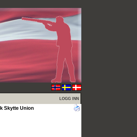
LOGG INN
 Skytte Union