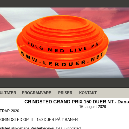
ULTATER
PROGRAMVARE
PRISER
KONTAKT
GRINDSTED GRAND PRIX 150 DUER NT - Dansk
16. august 2026
TRAP 2026
GRINDSTED GP TIL 150 DUER PÅ 2 BANER.
dsted skydebane Vesterhedevej 7200 Grindsted