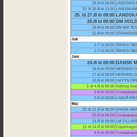
26./8 kl 09:00
LANDSHOLD
25. til 26./8 kl 13:00
LANDSKAM
25. til 27./8 kl 09:00
LANDSKA
20./8 kl 09:00
DM HOLD
19./8 kl 09:00
DM MIX TE
12./8 kl 09:00
STRANDAGE
Juli
2./7 kl 09:00
ÅRHUS OBS
1./7 kl 09:00
ÅRHUS OBS
Juni
24./6 kl 09:00
DANSK M
18./6 kl 09:00
HERNING O
17./6 kl 09:00
HERNING O
10./6 kl 09:00
LM FYN OP
3. til 4./6 kl 09:00
Aalborg Gra
3./6 kl 09:00
Compaksport
3./6 kl 09:00
LANGÅ PIN
Maj
20. til 21./5 kl 09:00
DANSK GRA
20./5 kl 09:00
Compaksport
14./5 kl 09:00
LM JYLLAN
13. til 14./5 kl 09:00
Copenhagen 
6./5 kl 09:00
Compaksport