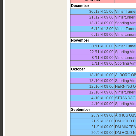
Dato / tid
December
30./12 kl 15:00
Vinter Turne
21./12 kl 09:00
Vinterturner
13./12 kl 09:00
Sporting Vin
6./12 kl 13:00
Vinter Turne
6./12 kl 09:00
Vinterturner
November
30./11 kl 10:00
Vinter Turne
22./11 kl 09:00
Sporting Vin
8./11 kl 09:00
Vinterturne
1./11 kl 09:00
Sporting Vin
Oktober
18./10 kl 10:00
ÅLBORG OB
18./10 kl 09:00
Sporting Vin
12./10 kl 09:00
HERNING O
12./10 kl 09:00
Vinterturner
4./10 kl 10:00
STRANDAGE
4./10 kl 09:00
Sporting Vin
September
28./9 kl 09:00
ÅRHUS OBS
21./9 kl 13:00
DM HOLD D
21./9 kl 09:00
DM MIX TE
20./9 kl 09:00
DM HOLD N