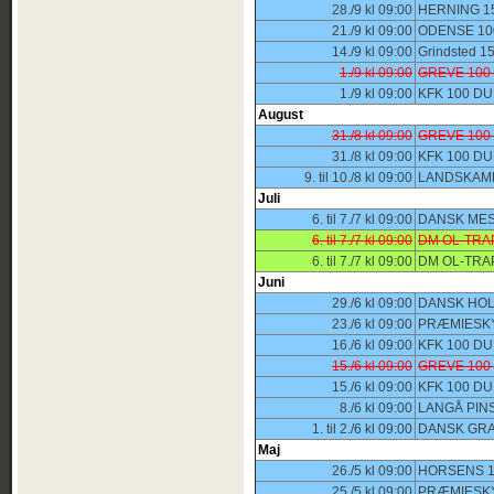
28./9 kl 09:00
HERNING 1
21./9 kl 09:00
ODENSE 10
14./9 kl 09:00
Grindsted 
1./9 kl 09:00
GREVE 100
1./9 kl 09:00
KFK 100 D
August
31./8 kl 09:00
GREVE 100
31./8 kl 09:00
KFK 100 D
9. til 10./8 kl 09:00
LANDSKAMP
Juli
6. til 7./7 kl 09:00
DANSK MES
6. til 7./7 kl 09:00
DM OL-TRA
6. til 7./7 kl 09:00
DM OL-TRA
Juni
29./6 kl 09:00
DANSK HOL
23./6 kl 09:00
PRÆMIESKY
16./6 kl 09:00
KFK 100 D
15./6 kl 09:00
GREVE 100
15./6 kl 09:00
KFK 100 D
8./6 kl 09:00
LANGÅ PIN
1. til 2./6 kl 09:00
DANSK GRA
Maj
26./5 kl 09:00
HORSENS 1
25./5 kl 09:00
PRÆMIESKY