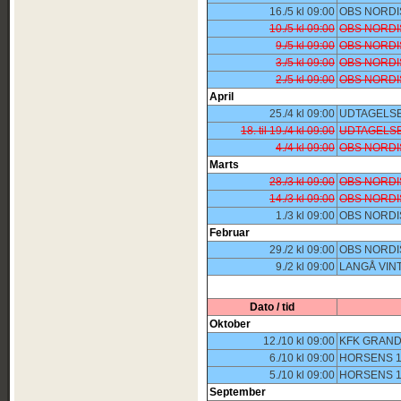
16./5 kl 09:00
OBS NORDI
10./5 kl 09:00
OBS NORDI
9./5 kl 09:00
OBS NORDI
3./5 kl 09:00
OBS NORDI
2./5 kl 09:00
OBS NORDI
April
25./4 kl 09:00
UDTAGELSE
18. til 19./4 kl 09:00
UDTAGELSE
4./4 kl 09:00
OBS NORDI
Marts
28./3 kl 09:00
OBS NORDI
14./3 kl 09:00
OBS NORDI
1./3 kl 09:00
OBS NORDI
Februar
29./2 kl 09:00
OBS NORDI
9./2 kl 09:00
LANGÅ VIN
Dato / tid
Oktober
12./10 kl 09:00
KFK GRAND
6./10 kl 09:00
HORSENS 1
5./10 kl 09:00
HORSENS 1
September