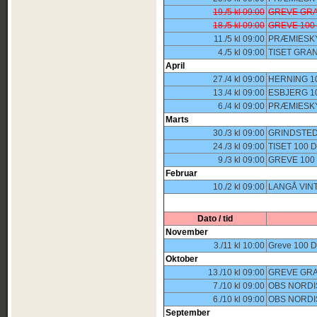
19./5 kl 09:00
GREVE GRA
18./5 kl 09:00
GREVE 100
11./5 kl 09:00
PRÆMIESKY
4./5 kl 09:00
TISET GRA
April
27./4 kl 09:00
HERNING 1
13./4 kl 09:00
ESBJERG 1
6./4 kl 09:00
PRÆMIESKY
Marts
30./3 kl 09:00
GRINDSTED
24./3 kl 09:00
TISET 100
9./3 kl 09:00
GREVE 100
Februar
10./2 kl 09:00
LANGÅ VIN
Dato / tid
November
3./11 kl 10:00
Greve 100 
Oktober
13./10 kl 09:00
GREVE GRA
7./10 kl 09:00
OBS NORDI
6./10 kl 09:00
OBS NORDI
September