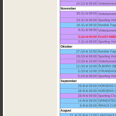
14./12 kl 09:00
Vinterturner
November
30./11 kl 09:00
Vinterturner
23./11 kl 09:00
Sporting Vin
16./11 kl 09:30
Nordisk Trap
9./11 kl 09:00
Vinterturner
2./11 kl 09:00
FLUGT MØ
2./11 kl 09:00
Sporting Vin
Oktober
27./10 kl 10:00
Nordisk Trap
19./10 kl 09:00
Sporting Vin
13./10 kl 10:00
Vinterturner
12./10 kl 10:00
ÅLBORG OB
5./10 kl 10:00
STRANDAGE
5./10 kl 09:00
Sporting Vin
September
29./9 kl 09:00
HORSENS O
28./9 kl 09:00
HORSENS O
28./9 kl 09:00
Sporting Ch
14./9 kl 09:00
GRINDSTED
8./9 kl 09:00
ÅRHUS CUP
August
21. til 25./8 kl 12:00
LANDSHOLD