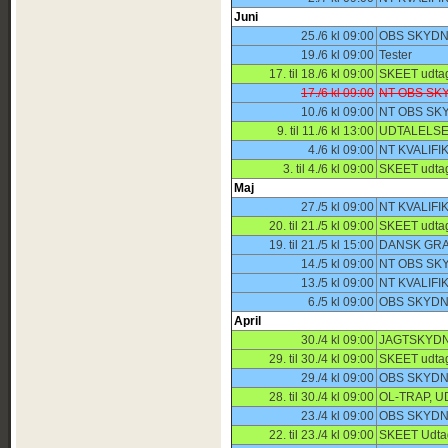
Juni
25./6 kl 09:00
OBS SKYDNI
19./6 kl 09:00
Tester
17. til 18./6 kl 09:00
SKEET udta
17./6 kl 09:00
NT OBS SKY
10./6 kl 09:00
NT OBS SK
9. til 11./6 kl 13:00
UDTALELSE
4./6 kl 09:00
NT KVALIF
3. til 4./6 kl 09:00
SKEET udta
Maj
27./5 kl 09:00
NT KVALIF
20. til 21./5 kl 09:00
SKEET udta
19. til 21./5 kl 15:00
DANSK GRA
14./5 kl 09:00
NT OBS SK
13./5 kl 09:00
NT KVALIF
6./5 kl 09:00
OBS SKYDNI
April
30./4 kl 09:00
JAGTSKYDN
29. til 30./4 kl 09:00
SKEET udta
29./4 kl 09:00
OBS SKYDN
28. til 30./4 kl 09:00
OL-TRAP, 
23./4 kl 09:00
OBS SKYDN
22. til 23./4 kl 09:00
SKEET Udta