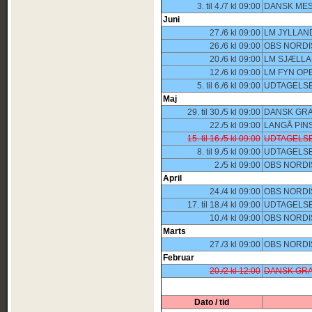
3. til 4./7 kl 09:00
DANSK MES
Juni
27./6 kl 09:00
LM JYLLAN
26./6 kl 09:00
OBS NORDI
20./6 kl 09:00
LM SJÆLLA
12./6 kl 09:00
LM FYN OP
5. til 6./6 kl 09:00
UDTAGELSE
Maj
29. til 30./5 kl 09:00
DANSK GRA
22./5 kl 09:00
LANGÅ PIN
15. til 16./5 kl 09:00
UDTAGELSE
8. til 9./5 kl 09:00
UDTAGELSE
2./5 kl 09:00
OBS NORDI
April
24./4 kl 09:00
OBS NORDI
17. til 18./4 kl 09:00
UDTAGELSE
10./4 kl 09:00
OBS NORDI
Marts
27./3 kl 09:00
OBS NORDI
Februar
20./2 kl 12:00
DANSK GRA
Dato / tid