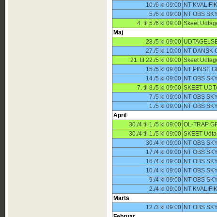
10./6 kl 09:00
NT KVALIF
5./6 kl 09:00
NT OBS SK
4. til 5./6 kl 09:00
Skeet Udta
Maj
28./5 kl 09:00
UDTAGELSE
27./5 kl 10:00
NT DANSK 
21. til 22./5 kl 09:00
Skeet Udta
15./5 kl 09:00
NT PINSE 
14./5 kl 09:00
NT OBS SK
7. til 8./5 kl 09:00
SKEET UDT
7./5 kl 09:00
NT OBS SK
1./5 kl 09:00
NT OBS SKY
April
30./4 til 1./5 kl 09:00
OL-TRAP G
30./4 til 1./5 kl 09:00
SKEET Udta
30./4 kl 09:00
NT OBS SKY
17./4 kl 09:00
NT OBS SK
16./4 kl 09:00
NT OBS SK
10./4 kl 09:00
NT OBS SK
9./4 kl 09:00
NT OBS SK
2./4 kl 09:00
NT KVALIF
Marts
12./3 kl 09:00
NT OBS SK
Februar