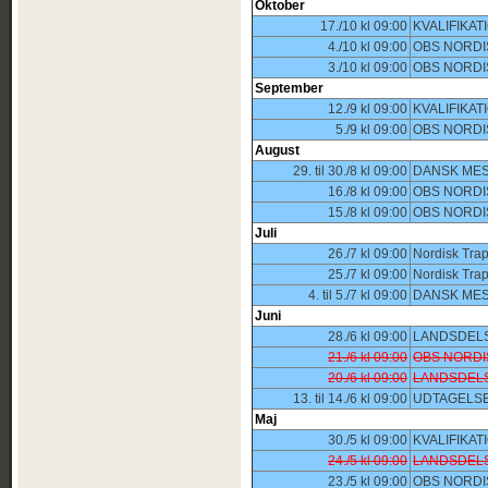
Oktober
17./10 kl 09:00
KVALIFIKA
4./10 kl 09:00
OBS NORDI
3./10 kl 09:00
OBS NORDI
September
12./9 kl 09:00
KVALIFIKA
5./9 kl 09:00
OBS NORDI
August
29. til 30./8 kl 09:00
DANSK MES
16./8 kl 09:00
OBS NORDI
15./8 kl 09:00
OBS NORDI
Juli
26./7 kl 09:00
Nordisk Tra
25./7 kl 09:00
Nordisk Tra
4. til 5./7 kl 09:00
DANSK MES
Juni
28./6 kl 09:00
LANDSDELS
21./6 kl 09:00
OBS NORDI
20./6 kl 09:00
LANDSDEL
13. til 14./6 kl 09:00
UDTAGELSE
Maj
30./5 kl 09:00
KVALIFIKA
24./5 kl 09:00
LANDSDELS
23./5 kl 09:00
OBS NORDI