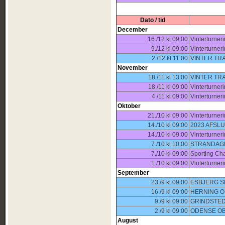
Dato / tid
December
16./12 kl 09:00
Vinterturner
9./12 kl 09:00
Vinterturner
2./12 kl 11:00
VINTER TR
November
18./11 kl 13:00
VINTER TR
18./11 kl 09:00
Vinterturner
4./11 kl 09:00
Vinterturner
Oktober
21./10 kl 09:00
Vinterturner
14./10 kl 09:00
2023 AFSL
14./10 kl 09:00
Vinterturner
7./10 kl 10:00
STRANDAGE
7./10 kl 09:00
Sporting Ch
1./10 kl 09:00
Vinterturner
September
23./9 kl 09:00
ESBJERG SE
16./9 kl 09:00
HERNING O
9./9 kl 09:00
GRINDSTED
2./9 kl 09:00
ODENSE OB
August