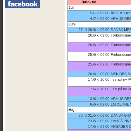
Dato / tid
Juli
5./7 kl 09:00
ÅRHUS OBS
4./7 kl 09:00
ÅRHUS OBS
Juni
27. til 28./6 kl 09:00
DANSK MES
26./6 kl 09:00
Forbundsmes
26./6 kl 09:00
Forbundsmest
25./6 kl 09:00
Forbundsmes
25./6 kl 09:00
Forbundsmes
20./6 kl 09:00
MSK OBS S
17./6 kl 10:00
Test på ny 
17./6 kl 10:00
Test på ny P
13./6 kl 09:00
ÅRHUS OBS
6./6 kl 09:00
LM ØERNE 
Maj
30. til 31./5 kl 09:00
DANSK GRA
23./5 kl 09:00
LANGÅ PINS
17./5 kl 09:00
ANSAGER O