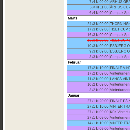
7./4 kl 09:00
ÅRHUS GRA
6./4 kl 11:00
ÅRHUS CUP
6./4 kl 09:00
Compak Spor
Marts
24./3 kl 09:00
THORNING 
17./3 kl 09:00
TISET CUP
16./3 kl 09:00
Compak Spor
16./3 kl 09:00
TISET CUP
10./3 kl 09:00
ESBJERG O
9./3 kl 09:00
ESBJERG O
3./3 kl 09:00
Compak Spor
Februar
17./2 kl 10:00
FINALE VI
17./2 kl 09:00
Vinterturner
11./2 kl 09:00
LANGÅ VINT
10./2 kl 09:00
Vinterturner
3./2 kl 09:00
Vinterturner
Januar
27./1 kl 20:00
FINALE PÅ K
27./1 kl 10:00
VINTER TR
27./1 kl 09:00
KFK Vintert
27./1 kl 09:00
Vinterturner
14./1 kl 10:00
VINTER TR
13./1 kl 09:00
Vinterturner