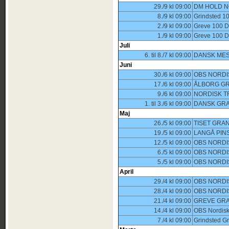
29./9 kl 09:00
DM HOLD N
8./9 kl 09:00
Grindsted 
2./9 kl 09:00
Greve 100 
1./9 kl 09:00
Greve 100 
Juli
6. til 8./7 kl 09:00
DANSK MES
Juni
30./6 kl 09:00
OBS NORDI
17./6 kl 09:00
ÅLBORG GR
9./6 kl 09:00
NORDISK T
1. til 3./6 kl 09:00
DANSK GRA
Maj
26./5 kl 09:00
TISET GRA
19./5 kl 09:00
LANGÅ PIN
12./5 kl 09:00
OBS NORDI
6./5 kl 09:00
OBS NORDI
5./5 kl 09:00
OBS NORDI
April
29./4 kl 09:00
OBS NORDI
28./4 kl 09:00
OBS NORDI
21./4 kl 09:00
GREVE GRA
14./4 kl 09:00
OBS Nordisk
7./4 kl 09:00
Grindsted Gr