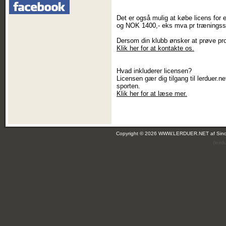
Det er også mulig at købe licens for
og NOK 1400,- eks mva pr trænings
Dersom din klubb ønsker at prøve prog
Klik her for at kontakte os.
Hvad inkluderer licensen?
Licensen gær dig tilgang til lerduer.
sporten.
Klik her for at læse mer.
Copyright © 2026 WWW.LERDUER.NET af
Sin
(leir