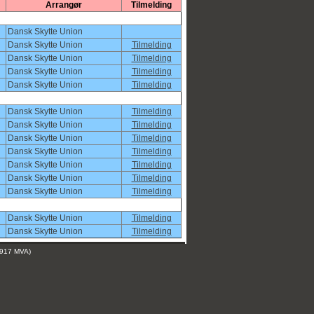
Arrangør
Tilmelding
Dansk Skytte Union
Dansk Skytte Union
Tilmelding
Dansk Skytte Union
Tilmelding
Dansk Skytte Union
Tilmelding
Dansk Skytte Union
Tilmelding
Dansk Skytte Union
Tilmelding
Dansk Skytte Union
Tilmelding
Dansk Skytte Union
Tilmelding
Dansk Skytte Union
Tilmelding
Dansk Skytte Union
Tilmelding
Dansk Skytte Union
Tilmelding
Dansk Skytte Union
Tilmelding
Dansk Skytte Union
Tilmelding
Dansk Skytte Union
Tilmelding
 917 MVA)