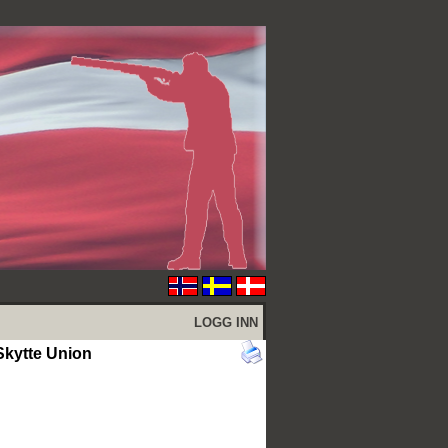
LOGG INN
kytte Union