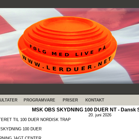
ULTATER
PROGRAMVARE
PRISER
KONTAKT
MSK OBS SKYDNING 100 DUER NT - Dansk S
20. juni 2026
TERET TIL 100 DUER NORDISK TRAP
SKYDNING 100 DUER
RNING JAGT CENTER