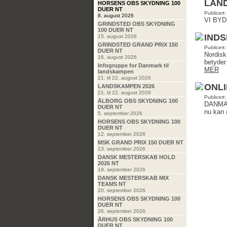
LAN
HORSENS OBS SKYDNING 100
DUER NT
Publicert
8. august 2026
VI BYD
GRINDSTED OBS SKYDNING
100 DUER NT
INDS
15. august 2026
GRINDSTED GRAND PRIX 150
Publicert
DUER NT
Nordisk
16. august 2026
betyder
Infogruppe for Danmark til
MER
landskampen
21. til 22. august 2026
ONLI
LANDSKAMPEN 2026
21. til 22. august 2026
Publicert
ÅLBORG OBS SKYDNING 100
DANMARK
DUER NT
nu kan 
5. september 2026
HORSENS OBS SKYDNING 100
DUER NT
12. september 2026
MSK GRAND PRIX 150 DUER NT
13. september 2026
DANSK MESTERSKAB HOLD
2026 NT
19. september 2026
DANSK MESTERSKAB MIX
TEAMS NT
20. september 2026
HORSENS OBS SKYDNING 100
DUER NT
26. september 2026
ÅRHUS OBS SKYDNING 100
DUER NT