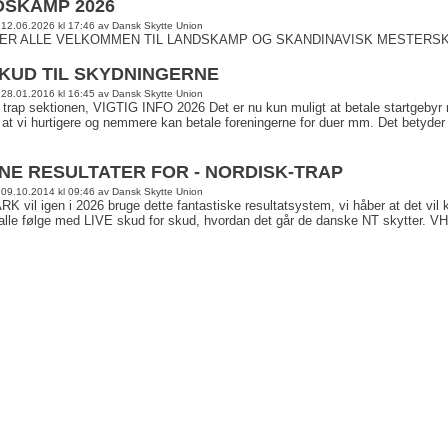
DSKAMP 2026
: 12.06.2026 kl 17:46 av Dansk Skytte Union
ER ALLE VELKOMMEN TIL LANDSKAMP OG SKANDINAVISK MESTERSKAB 
KUD TIL SKYDNINGERNE
: 28.01.2016 kl 16:45 av Dansk Skytte Union
 trap sektionen, VIGTIG INFO 2026 Det er nu kun muligt at betale startg
 at vi hurtigere og nemmere kan betale foreningerne for duer mm. Det betyder o
NE RESULTATER FOR - NORDISK-TRAP
: 09.10.2014 kl 09:46 av Dansk Skytte Union
 vil igen i 2026 bruge dette fantastiske resultatsystem, vi håber at det vil 
alle følge med LIVE skud for skud, hvordan det går de danske NT skytte