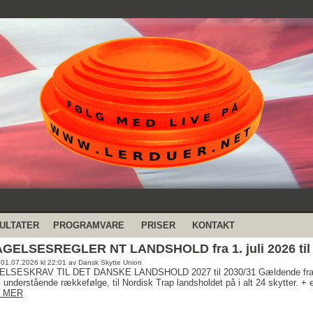
ULTATER
PROGRAMVARE
PRISER
KONTAKT
GELSESREGLER NT LANDSHOLD fra 1. juli 2026 til 3
: 01.07.2026 kl 22:01 av Dansk Skytte Union
LSESKRAV TIL DET DANSKE LANDSHOLD 2027 til 2030/31 Gældende fra 01.
 i understående rækkefølge, til Nordisk Trap landsholdet på i alt 24 skytter. + 
 MER