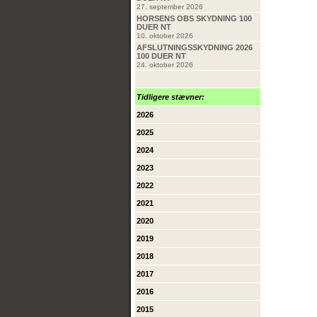
27. september 2026
HORSENS OBS SKYDNING 100
DUER NT
10. oktober 2026
AFSLUTNINGSSKYDNING 2026
100 DUER NT
24. oktober 2026
Tidligere stævner:
2026
2025
2024
2023
2022
2021
2020
2019
2018
2017
2016
2015