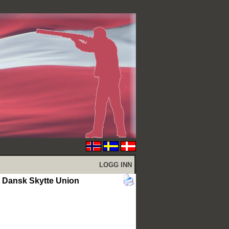
LOGG INN
Dansk Skytte Union