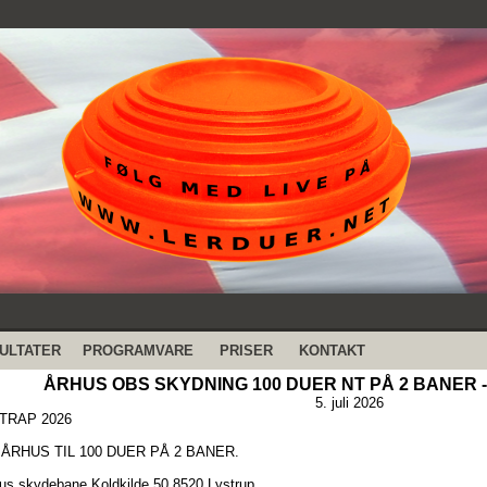
ULTATER
PROGRAMVARE
PRISER
KONTAKT
ÅRHUS OBS SKYDNING 100 DUER NT PÅ 2 BANER - 
5. juli 2026
TRAP 2026
ÅRHUS TIL 100 DUER PÅ 2 BANER.
s skydebane Koldkilde 50 8520 Lystrup