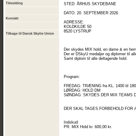
Tilmelding
STED: ÅRHUS SKYDEBANE
DATO: 20. SEPTEMBER 2026
Kontakt
ADRESSE:
KOLDKILDE 50
8520 LYSTRUP
Tilbage til Dansk Skytte Union
Der skydes MIX hold, en dame & en herre
Der er DSkyU medaljer og diplomer til al
Samt diplom til alle deltagende hold.
Program:
FREDAG: TRÆNING fra KL. 1400 til 18
LØRDAG: HOLD DM
SØNDAG: SKYDES DER MIX TEAMS DM
DER SKAL TAGES FORBEHOLD FOR 
Indskud:
PR. MIX Hold kr. 600,00 kr.