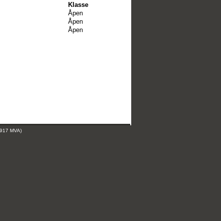
Klasse
Åpen
Åpen
Åpen
 917 MVA)