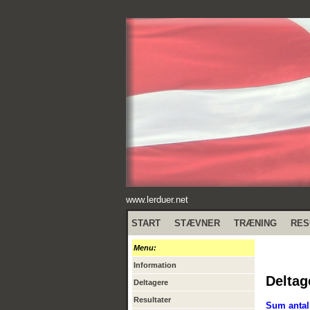
www.lerduer.net
START
STÆVNER
TRÆNING
RES
Menu:
Information
Deltag
Deltagere
Resultater
Sum antal 