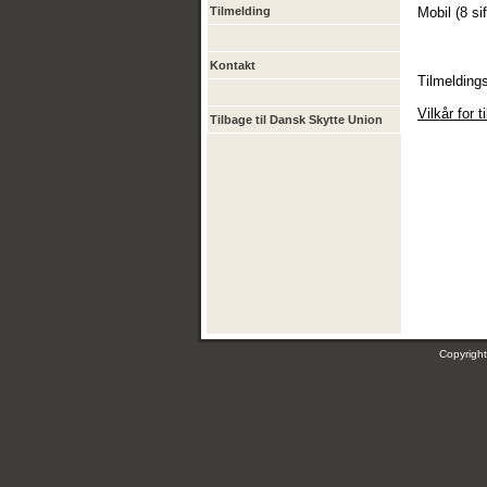
Tilmelding
Mobil (8 s
Kontakt
Tilmeldings
Vilkår for t
Tilbage til Dansk Skytte Union
Copyrig