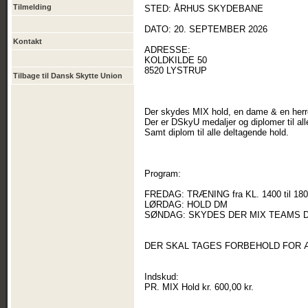
Tilmelding
STED: ÅRHUS SKYDEBANE
DATO: 20. SEPTEMBER 2026
Kontakt
ADRESSE:
KOLDKILDE 50
8520 LYSTRUP
Tilbage til Dansk Skytte Union
Der skydes MIX hold, en dame & en herre
Der er DSkyU medaljer og diplomer til al
Samt diplom til alle deltagende hold.
Program:
FREDAG: TRÆNING fra KL. 1400 til 18
LØRDAG: HOLD DM
SØNDAG: SKYDES DER MIX TEAMS DM
DER SKAL TAGES FORBEHOLD FOR 
Indskud:
PR. MIX Hold kr. 600,00 kr.