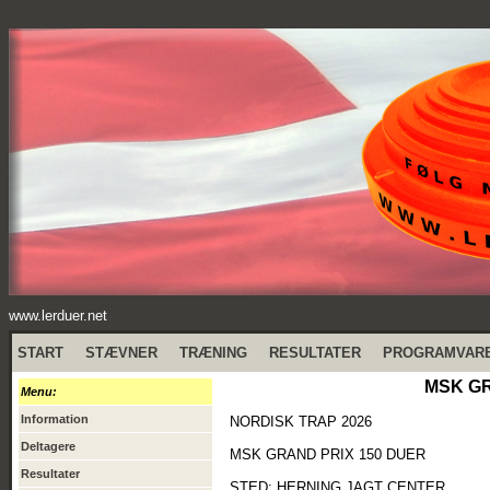
www.lerduer.net
START
STÆVNER
TRÆNING
RESULTATER
PROGRAMVAR
MSK GR
Menu:
Information
NORDISK TRAP 2026
Deltagere
MSK GRAND PRIX 150 DUER
Resultater
STED: HERNING JAGT CENTER