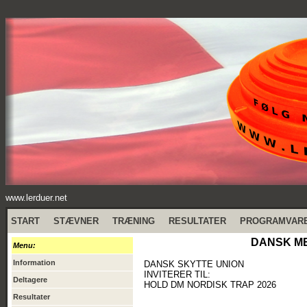
www.lerduer.net
START
STÆVNER
TRÆNING
RESULTATER
PROGRAMVAR
DANSK ME
Menu:
Information
DANSK SKYTTE UNION
INVITERER TIL:
Deltagere
HOLD DM NORDISK TRAP 2026
Resultater