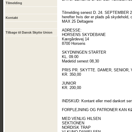
Tilmelding
Tilmelding senest D. 24. SEPTEMBER 
herefter hvis der er plads på skydehold, d
Kontakt
MAX 25 Deltagere
ADRESSE:
Tilbage til Dansk Skytte Union
HORSENS SKYDEBANE
Kærgårdevej 14
8700 Horsens
SKYDNINGEN STARTER
KL. 09.00
Mødetid senest 08,30
PRIS PR. SKYTTE. DAMER, SENIOR, V
KR. 350,00
JUNIOR
KR. 200,00
INDSKUD: Kontant eller med dankort sen
FORPLEJNING OG PATRONER KAN K
MED VENLIG HILSEN
SEKTIONEN
NORDISK TRAP
V/ KUNO DANIELSEN