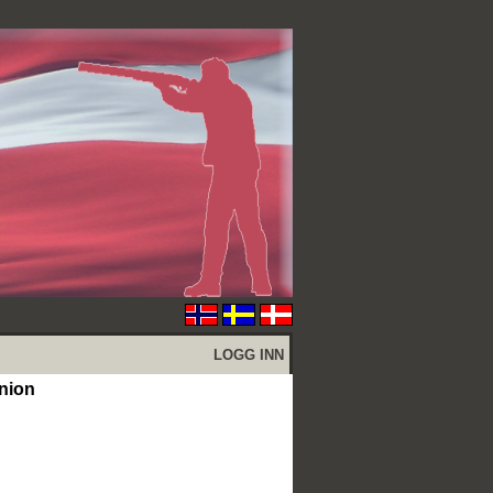
LOGG INN
nion