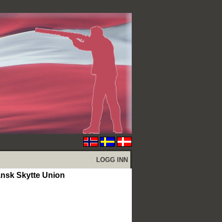
LOGG INN
sk Skytte Union