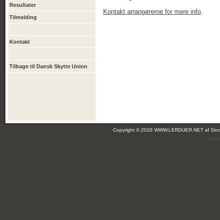
Resultater
Kontakt arrangørerne for mere info
.
Tilmelding
Kontakt
Tilbage til Dansk Skytte Union
Copyright © 2026 WWW.LERDUER.NET af
Sin
(leir