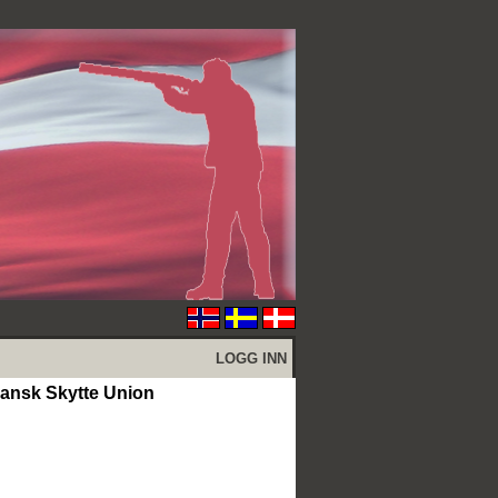
LOGG INN
Dansk Skytte Union