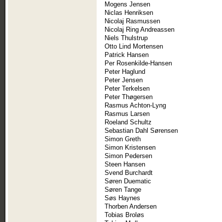
Mogens Jensen
Niclas Henriksen
Nicolaj Rasmussen
Nicolaj Ring Andreassen
Niels Thulstrup
Otto Lind Mortensen
Patrick Hansen
Per Rosenkilde-Hansen
Peter Haglund
Peter Jensen
Peter Terkelsen
Peter Thøgersen
Rasmus Achton-Lyng
Rasmus Larsen
Roeland Schultz
Sebastian Dahl Sørensen
Simon Greth
Simon Kristensen
Simon Pedersen
Steen Hansen
Svend Burchardt
Søren Duematic
Søren Tange
Søs Haynes
Thorben Andersen
Tobias Broløs