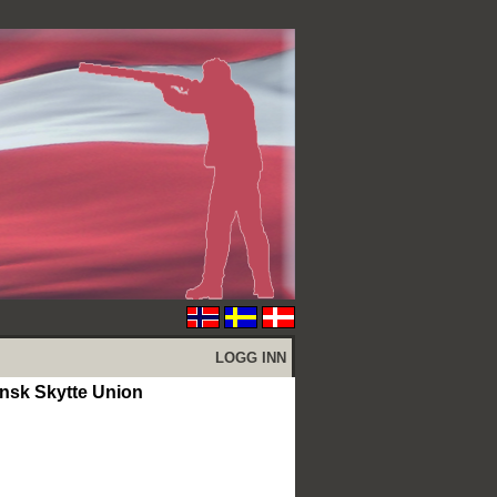
LOGG INN
k Skytte Union