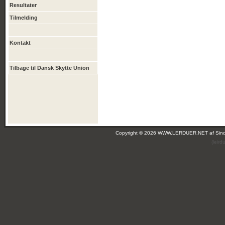
Resultater
Tilmelding
Kontakt
Tilbage til Dansk Skytte Union
Copyright © 2026 WWW.LERDUER.NET af
Sin
(leir