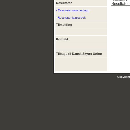
Resultater
Resultater 
- Resultater sammenlagt
- Resultater klassedelt
Tilmelding
Kontakt
Tilbage til Dansk Skytte Union
Copyrig