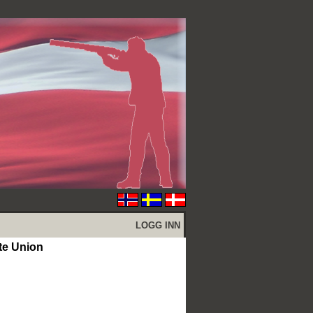
LOGG INN
te Union