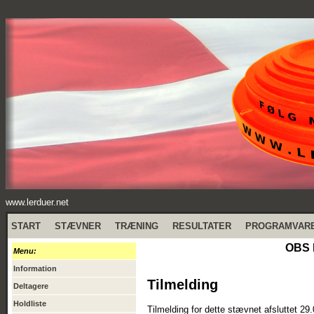
www.lerduer.net
START
STÆVNER
TRÆNING
RESULTATER
PROGRAMVAR
OBS 
Menu:
Information
Tilmelding
Deltagere
Holdliste
Tilmelding for dette stævnet afsluttet 29