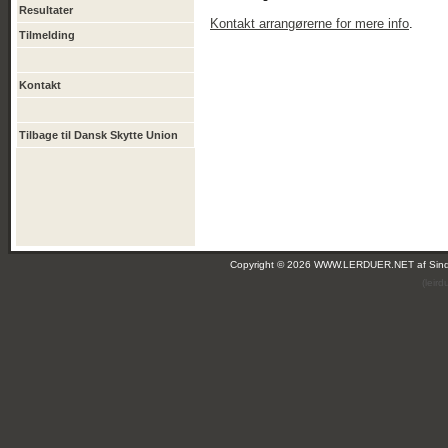
Resultater
Kontakt arrangørerne for mere info
.
Tilmelding
Kontakt
Tilbage til Dansk Skytte Union
Copyright © 2026 WWW.LERDUER.NET af
Sin
(leir