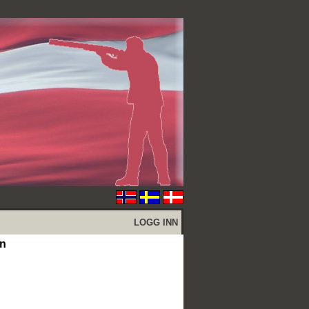
LOGG INN
n