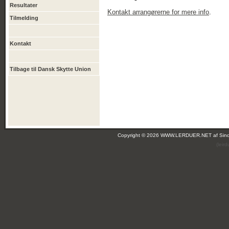
Resultater
Kontakt arrangørerne for mere info
.
Tilmelding
Kontakt
Tilbage til Dansk Skytte Union
Copyright © 2026 WWW.LERDUER.NET af
Sin
(leir