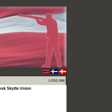
LOGG INN
sk Skytte Union