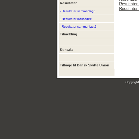
Resultater
Resultater 
Resultate
- Resultater sammenlagt
- Resultater klassedelt
- Resultater sammenlagt2
Tilmelding
Kontakt
Tilbage til Dansk Skytte Union
Copyrig