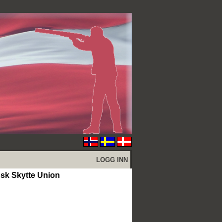
LOGG INN
k Skytte Union