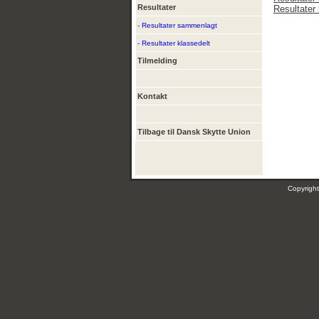
Resultater
Resultater 
- Resultater sammenlagt
- Resultater klassedelt
Tilmelding
Kontakt
Tilbage til Dansk Skytte Union
Copyrig