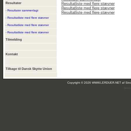
Resultater
Resultatliste med flere stævner
Resultatliste med flere stævner
- Resultater sammenlagt
Resultatliste med flere stævner
- Resultatliste med flere stævner
- Resultatliste med flere stævner
- Resultatliste med flere stævner
Tilmelding
Kontakt
Tilbage til Dansk Skytte Union
Copyright © 2026 WWW.LERDUER.NET af
Sin
(leir