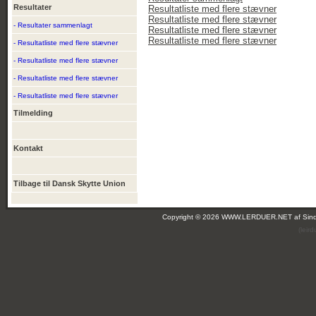
Resultater
Resultatliste med flere stævner
Resultatliste med flere stævner
- Resultater sammenlagt
Resultatliste med flere stævner
Resultatliste med flere stævner
- Resultatliste med flere stævner
- Resultatliste med flere stævner
- Resultatliste med flere stævner
- Resultatliste med flere stævner
Tilmelding
Kontakt
Tilbage til Dansk Skytte Union
Copyright © 2026 WWW.LERDUER.NET af
Sin
(leir