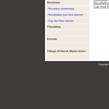
Resultater
Resultatli
Cup med fl
- Resultater sammenlagt
- Resultatliste med flere stævner
- Cup med flere stævner
Tilmelding
Kontakt
Tilbage til Dansk Skytte Union
Copyrig