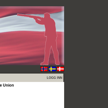
LOGG INN
e Union