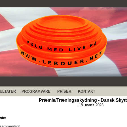
ULTATER
PROGRAMVARE
PRISER
KONTAKT
Præmie/Træningsskydning - Dansk Skytt
18. marts 2023
ste:
 sammenlagt