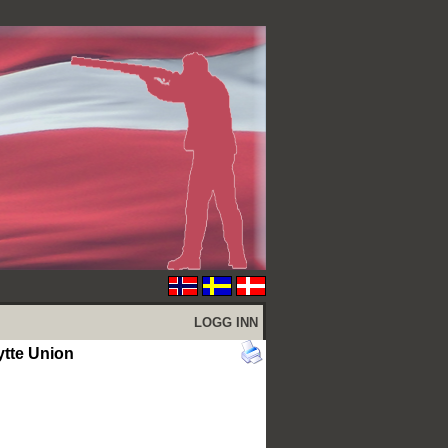
LOGG INN
tte Union