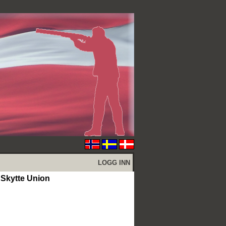
LOGG INN
kytte Union