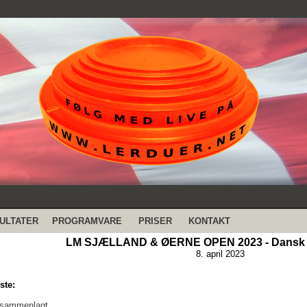
ULTATER
PROGRAMVARE
PRISER
KONTAKT
LM SJÆLLAND & ØERNE OPEN 2023 - Dansk S
8. april 2023
ste:
 sammenlagt