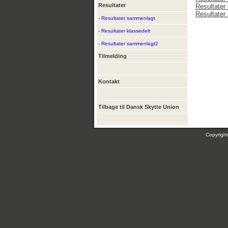
Resultater
Resultater 
Resultate
- Resultater sammenlagt
- Resultater klassedelt
- Resultater sammenlagt2
Tilmelding
Kontakt
Tilbage til Dansk Skytte Union
Copyrig