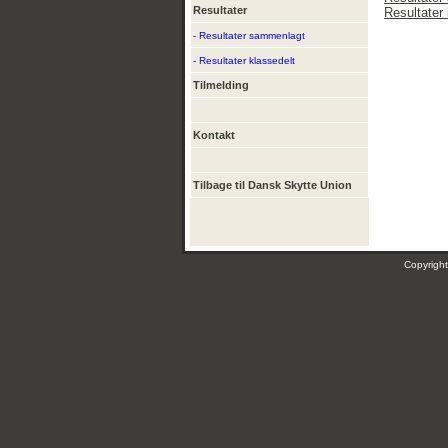
Resultater
Resultater 
- Resultater sammenlagt
- Resultater klassedelt
Tilmelding
Kontakt
Tilbage til Dansk Skytte Union
Copyrig