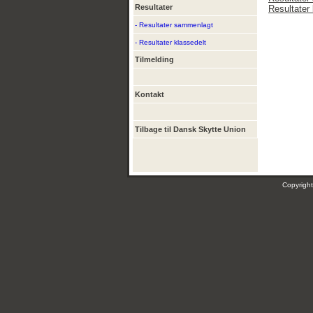
Resultater
Resultater 
- Resultater sammenlagt
- Resultater klassedelt
Tilmelding
Kontakt
Tilbage til Dansk Skytte Union
Copyrig