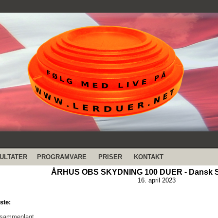
ULTATER
PROGRAMVARE
PRISER
KONTAKT
ÅRHUS OBS SKYDNING 100 DUER - Dansk S
16. april 2023
ste:
 sammenlagt