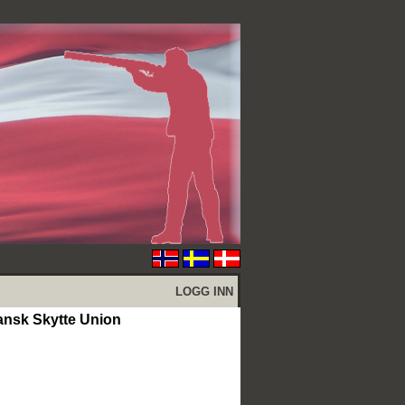
LOGG INN
sk Skytte Union