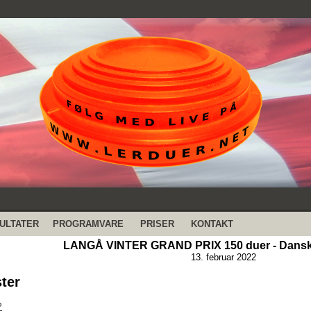
ULTATER
PROGRAMVARE
PRISER
KONTAKT
LANGÅ VINTER GRAND PRIX 150 duer - Dansk 
13. februar 2022
ster
P