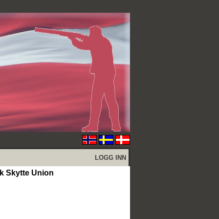
LOGG INN
 Skytte Union