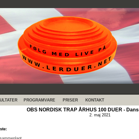
ULTATER
PROGRAMVARE
PRISER
KONTAKT
OBS NORDISK TRAP ÅRHUS 100 DUER - Dansk
2. maj 2021
ste:
 sammenlagt