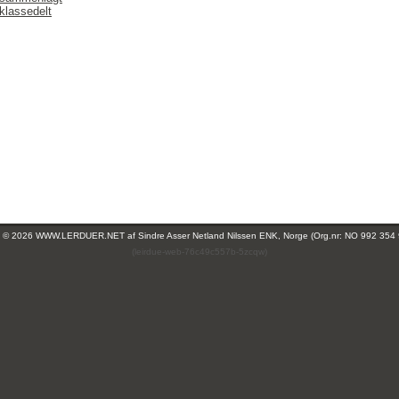
klassedelt
ht © 2026 WWW.LERDUER.NET af
Sindre Asser Netland Nilssen ENK, Norge (Org.nr: NO 992 354
(leirdue-web-76c49c557b-5zcqw)