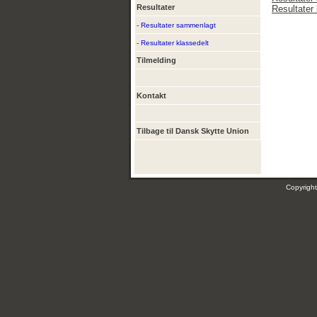
Resultater
Resultater 
- Resultater sammenlagt
- Resultater klassedelt
Tilmelding
Kontakt
Tilbage til Dansk Skytte Union
Copyrig