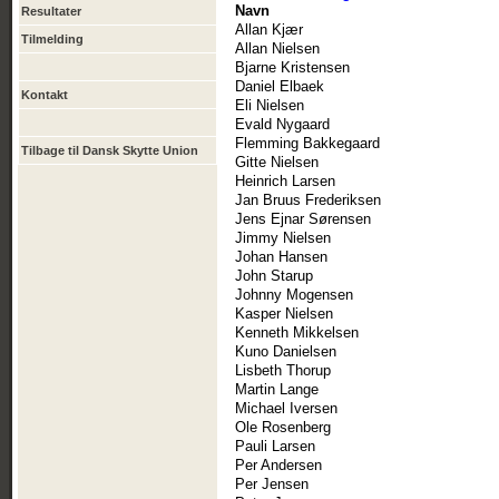
Navn
Resultater
Allan Kjær
Tilmelding
Allan Nielsen
Bjarne Kristensen
Daniel Elbaek
Kontakt
Eli Nielsen
Evald Nygaard
Flemming Bakkegaard
Tilbage til Dansk Skytte Union
Gitte Nielsen
Heinrich Larsen
Jan Bruus Frederiksen
Jens Ejnar Sørensen
Jimmy Nielsen
Johan Hansen
John Starup
Johnny Mogensen
Kasper Nielsen
Kenneth Mikkelsen
Kuno Danielsen
Lisbeth Thorup
Martin Lange
Michael Iversen
Ole Rosenberg
Pauli Larsen
Per Andersen
Per Jensen