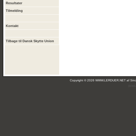
Resultater
Tilmelding
Kontakt
Tilbage til Dansk Skytte Union
Copyright © 2026 WWW.LERDUER.NET af
Sin
(leir