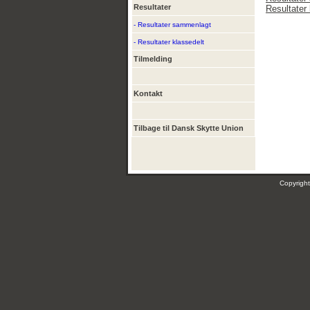
Resultater
Resultater 
- Resultater sammenlagt
- Resultater klassedelt
Tilmelding
Kontakt
Tilbage til Dansk Skytte Union
Copyrig