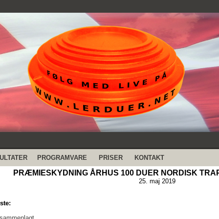
ULTATER
PROGRAMVARE
PRISER
KONTAKT
PRÆMIESKYDNING ÅRHUS 100 DUER NORDISK TRAP - 
25. maj 2019
ste:
 sammenlagt