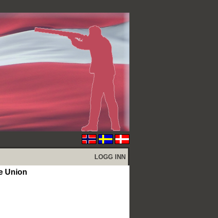
LOGG INN
e Union