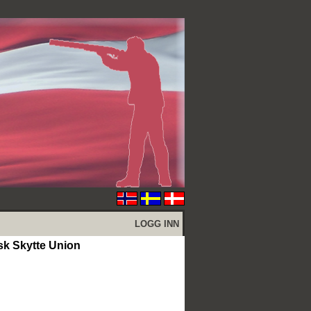
LOGG INN
 Skytte Union