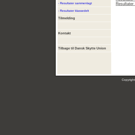
- Resultater sammenlagt
Resultater 
- Resultater klassedelt
Tilmelding
Kontakt
Tilbage til Dansk Skytte Union
Copyrig