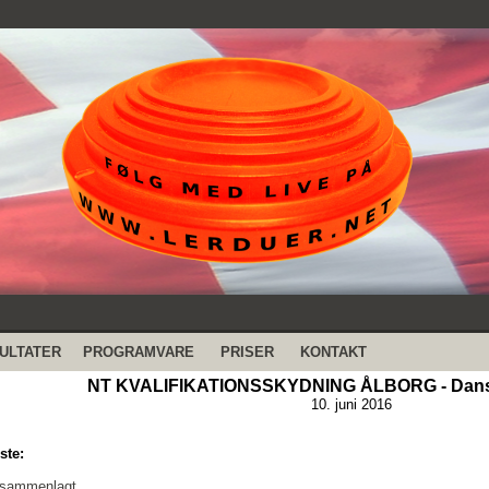
ULTATER
PROGRAMVARE
PRISER
KONTAKT
NT KVALIFIKATIONSSKYDNING ÅLBORG - Dansk
10. juni 2016
ste:
 sammenlagt