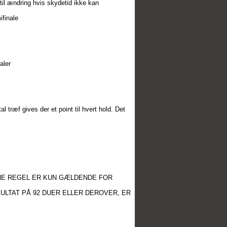
til ændring hvis skydetid ikke kan
ifinale
aler
træf gives der et point til hvert hold. Det
NNE REGEL ER KUN GÆLDENDE FOR
ULTAT PÅ 92 DUER ELLER DEROVER, ER