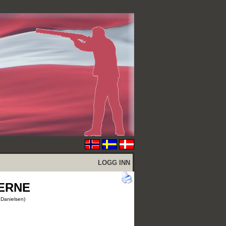
LOGG INN
GERNE
 Danielsen)