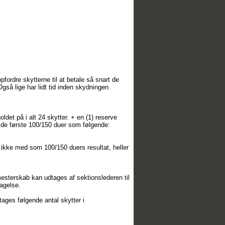
fordre skytterne til at betale så snart de
å lige har lidt tid inden skydningen
ldet på i alt 24 skytter. + en (1) reserve
å de første 100/150 duer som følgende:
ikke med som 100/150 duers resultat, heller
esterskab kan udtages af sektionslederen til
agelse.
tages følgende antal skytter i