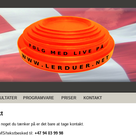
ULTATER
PROGRAMVARE
PRISER
KONTAKT
t
 noget du tænker på er det bare at tage kontakt.
S/tekstbesked til:
+47 94 03 99 98