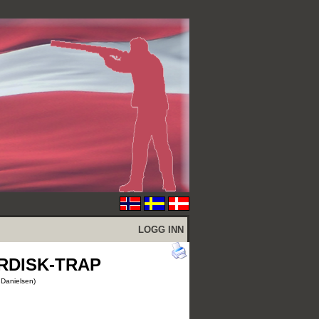
LOGG INN
RDISK-TRAP
 Danielsen)