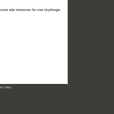
 kunne øde interessen for vore skydninger.
 917 MVA)