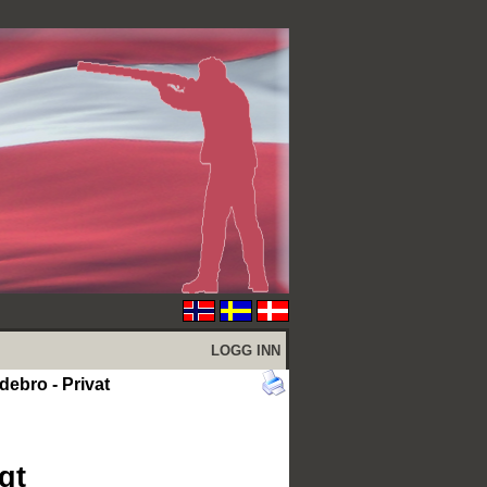
LOGG INN
debro - Privat
gt