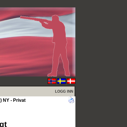
LOGG INN
 NY - Privat
gt