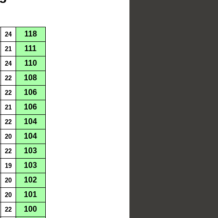
118
24
111
21
110
24
108
22
106
22
106
21
104
22
104
20
103
22
103
19
102
20
101
20
100
22