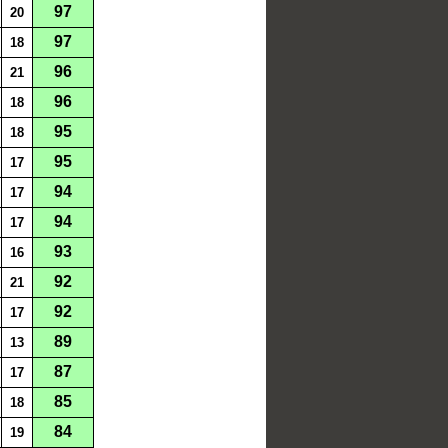
97
20
97
18
96
21
96
18
95
18
95
17
94
17
94
17
93
16
92
21
92
17
89
13
87
17
85
18
84
19