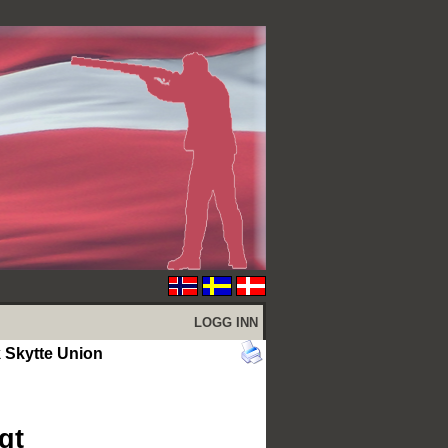
LOGG INN
Skytte Union
gt