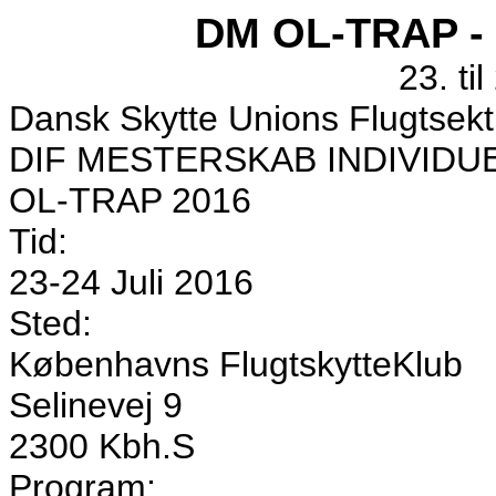
DM OL-TRAP - 
23. til
Dansk Skytte Unions Flugtsektio
DIF MESTERSKAB INDIVIDU
OL-TRAP 2016
Tid:
23-24 Juli 2016
Sted:
Københavns FlugtskytteKlub
Selinevej 9
2300 Kbh.S
Program: