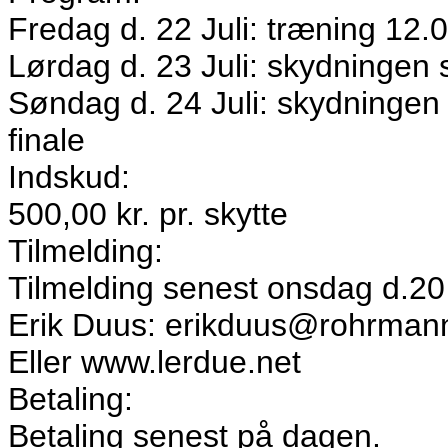
Fredag d. 22 Juli: træning 12.
Lørdag d. 23 Juli: skydningen st
Søndag d. 24 Juli: skydningen s
finale
Indskud:
500,00 kr. pr. skytte
Tilmelding:
Tilmelding senest onsdag d.20 Ju
Erik Duus: erikduus@rohrmann
Eller www.lerdue.net
Betaling:
Betaling senest på dagen.