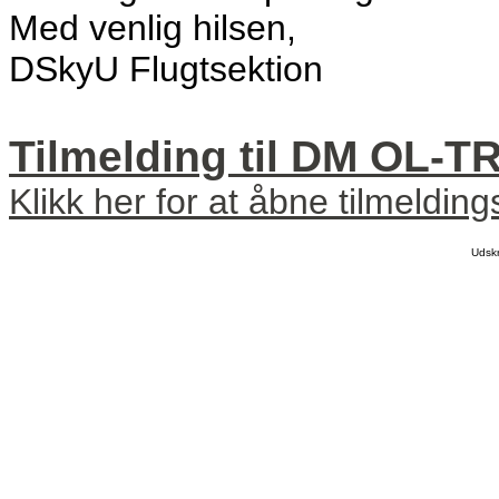
Med venlig hilsen,
DSkyU Flugtsektion
Tilmelding til DM OL-T
Klikk her for at åbne tilmeldin
Udsk